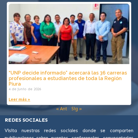
“UNP decide informado” acercará las 36 carreras
profesionales a estudiantes de toda la Región
Piura
4 de junio de 2026
Leer más »
« Ant
Sig »
REDES SOCIALES
Visita nuestras redes sociales donde se comparten
publicaciones sobre eventos, conferencias, convocatorias