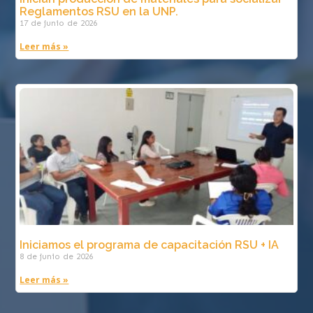
Reglamentos RSU en la UNP.
17 de junio de 2026
Leer más »
Iniciamos el programa de capacitación RSU + IA
8 de junio de 2026
Leer más »