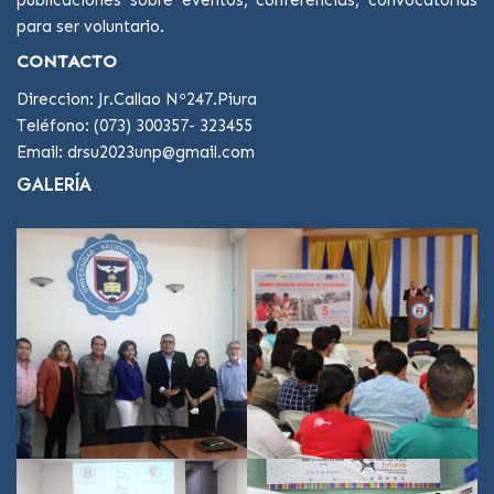
para ser voluntario.
CONTACTO
Direccion: Jr.Callao Nº247.Piura
Teléfono: (073) 300357- 323455
Email: drsu2023unp@gmail.com
GALERÍA