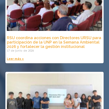
RSU coordina acciones con Directores URSU para
participación de la UNP en la Semana Ambiental
2026 y fortalecer la gestión institucional
17 de junio de 2026
Leer más »