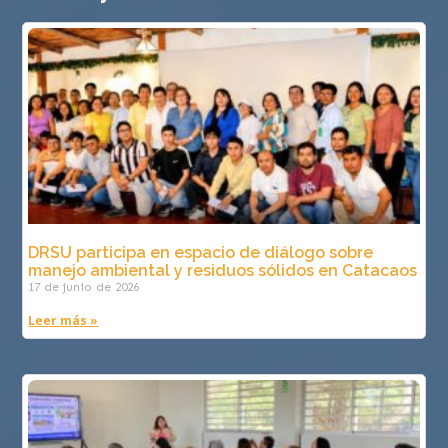
DRSU participa en espacio de diálogo sobre
manejo ambiental y residuos sólidos en Catacaos
17 de junio de 2026
Leer más »