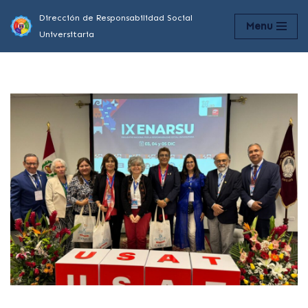
Dirección de Responsabilidad Social
Menu
Universitaria
Saltar
al
contenido