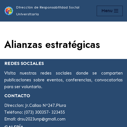
Dirección de Responsabilidad Social
Menu
Universitaria
Saltar
al
contenido
Alianzas estratégicas
REDES SOCIALES
Visita nuestras redes sociales donde se comparten
publicaciones sobre eventos, conferencias, convocatorias
para ser voluntario.
CONTACTO
Direccion: Jr.Callao Nº247.Piura
Teléfono: (073) 300357- 323455
Email: drsu2023unp@gmail.com