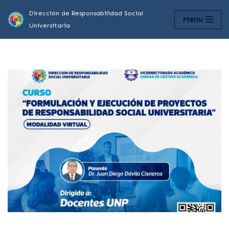
Dirección de Responsabilidad Social
Menu
Universitaria
Saltar
al
contenido