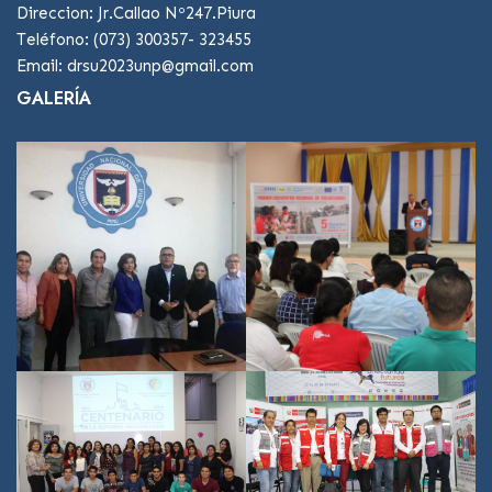
Direccion: Jr.Callao Nº247.Piura
Teléfono: (073) 300357- 323455
Email: drsu2023unp@gmail.com
GALERÍA