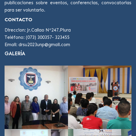
publicaciones sobre eventos, conferencias, convocatorias
para ser voluntario.
CONTACTO
Direccion: Jr.Callao Nº247.Piura
Teléfono: (073) 300357- 323455
Email: drsu2023unp@gmail.com
GALERÍA