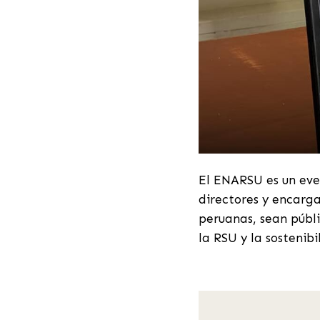
El ENARSU es un eve
directores y encarga
peruanas, sean públ
la RSU y la sostenib