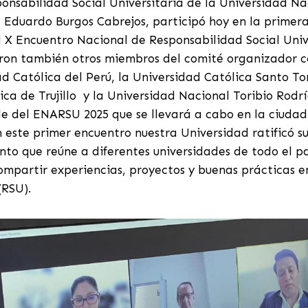
onsabilidad Social Universitaria de la Universidad Na
 Eduardo Burgos Cabrejos, participó hoy en la primer
l X Encuentro Nacional de Responsabilidad Social Univ
paron también otros miembros del comité organizador 
ad Católica del Perú, la Universidad Católica Santo To
ica de Trujillo y la Universidad Nacional Toribio Rod
ede del ENARSU 2025 que se llevará a cabo en la ciuda
este primer encuentro nuestra Universidad ratificó su
to que reúne a diferentes universidades de todo el p
ompartir experiencias, proyectos y buenas prácticas 
(RSU).