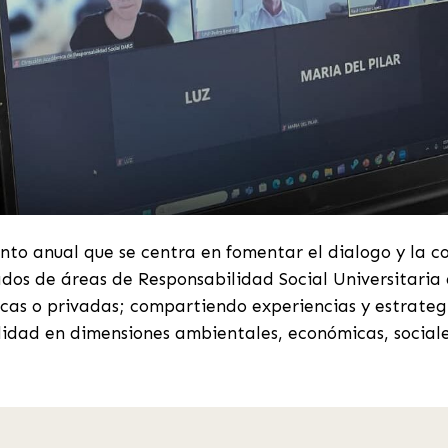
nto anual que se centra en fomentar el dialogo y la c
dos de áreas de Responsabilidad Social Universitaria 
icas o privadas; compartiendo experiencias y estrate
ilidad en dimensiones ambientales, económicas, sociales