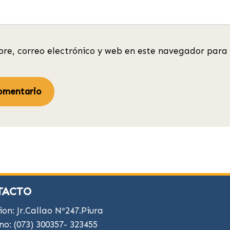
re, correo electrónico y web en este navegador para 
TACTO
ion: Jr.Callao Nº247.Piura
no: (073) 300357- 323455