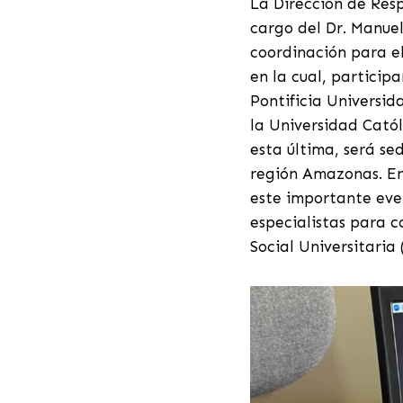
La Dirección de Resp
cargo del Dr. Manuel
coordinación para e
en la cual, partici
Pontificia Universid
la Universidad Catól
esta última, será s
región Amazonas. En 
este importante even
especialistas para c
Social Universitaria 