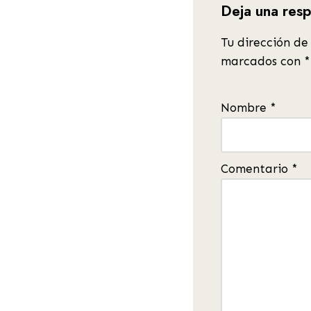
Deja una res
Tu dirección de
marcados con
*
Nombre
*
Comentario
*