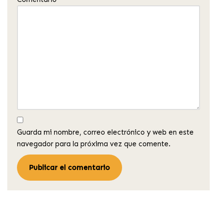
Guarda mi nombre, correo electrónico y web en este
navegador para la próxima vez que comente.