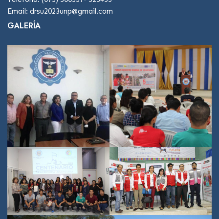
Email: drsu2023unp@gmail.com
GALERÍA