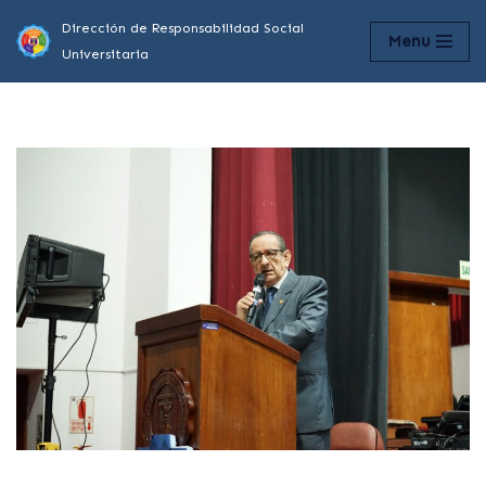
Dirección de Responsabilidad Social
Menu
Universitaria
Saltar
al
contenido