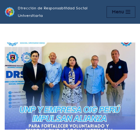
Dirección de Responsabilidad Social
Menu
Universitaria
Saltar
al
contenido