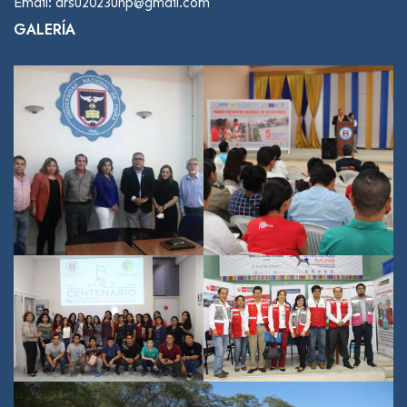
Email: drsu2023unp@gmail.com
GALERÍA