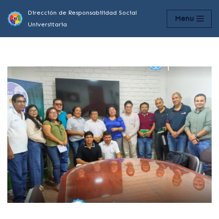
Dirección de Responsabilidad Social
Menu
Universitaria
Saltar
al
contenido