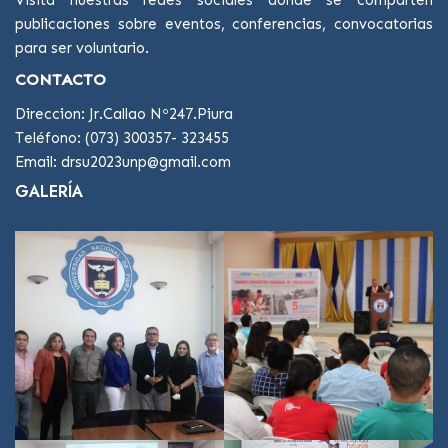
publicaciones sobre eventos, conferencias, convocatorias
para ser voluntario.
CONTACTO
Direccion: Jr.Callao Nº247.Piura
Teléfono: (073) 300357- 323455
Email: drsu2023unp@gmail.com
GALERÍA