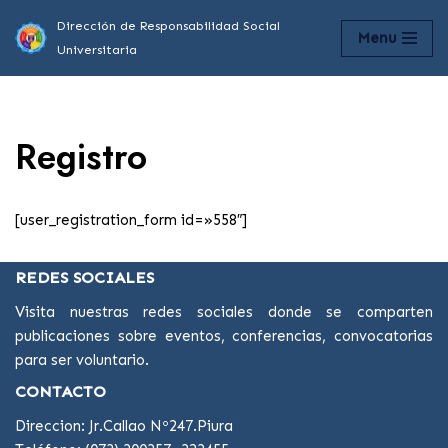
Dirección de Responsabilidad Social
Menu
Universitaria
Saltar
al
contenido
Registro
[user_registration_form id=»558″]
REDES SOCIALES
Visita nuestras redes sociales donde se comparten
publicaciones sobre eventos, conferencias, convocatorias
para ser voluntario.
CONTACTO
Direccion: Jr.Callao Nº247.Piura