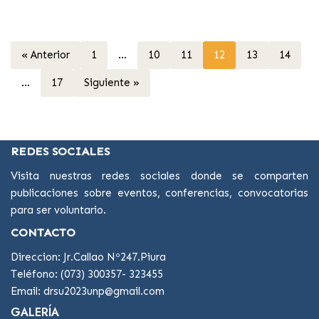
« Anterior
1
…
10
11
12
13
14
…
17
Siguiente »
REDES SOCIALES
Visita nuestras redes sociales donde se comparten
publicaciones sobre eventos, conferencias, convocatorias
para ser voluntario.
CONTACTO
Direccion: Jr.Callao Nº247.Piura
Teléfono: (073) 300357- 323455
Email: drsu2023unp@gmail.com
GALERÍA